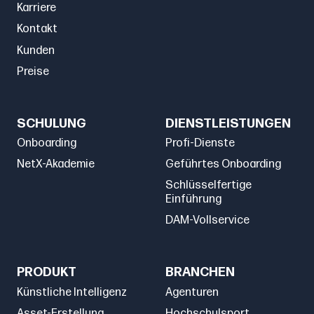
Karriere
Kontakt
Kunden
Preise
SCHULUNG
DIENSTLEISTUNGEN
Onboarding
Profi-Dienste
NetX-Akademie
Geführtes Onboarding
Schlüsselfertige
Einführung
DAM-Vollservice
PRODUKT
BRANCHEN
Künstliche Intelligenz
Agenturen
Asset-Erstellung
Hochschulsport