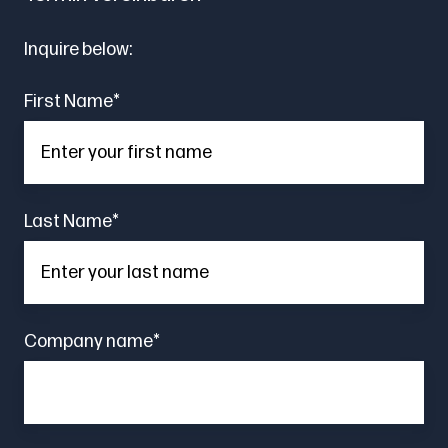
Inquire below:
First Name
*
Last Name
*
Company name
*