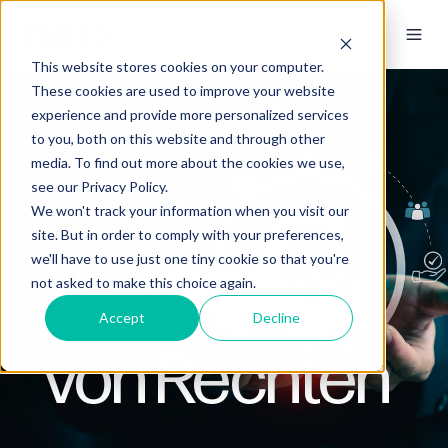
This website stores cookies on your computer.
These cookies are used to improve your website
experience and provide more personalized services
to you, both on this website and through other
media. To find out more about the cookies we use,
see our Privacy Policy.
We won't track your information when you visit our
site. But in order to comply with your preferences,
Verwaltung
we'll have to use just one tiny cookie so that you're
not asked to make this choice again.
Accept
Decline
von Rechten