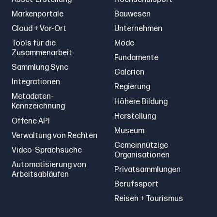
Markenportale
Bauwesen
Cloud + Vor-Ort
Unternehmen
Tools für die
Mode
Zusammenarbeit
Fundamente
Sammlung Sync
Galerien
Integrationen
Regierung
Metadaten-
Höhere Bildung
Kennzeichnung
Herstellung
Offene API
Museum
Verwaltung von Rechten
Gemeinnützige
Video-Sprachsuche
Organisationen
Automatisierung von
Privatsammlungen
Arbeitsabläufen
Berufssport
Reisen + Tourismus