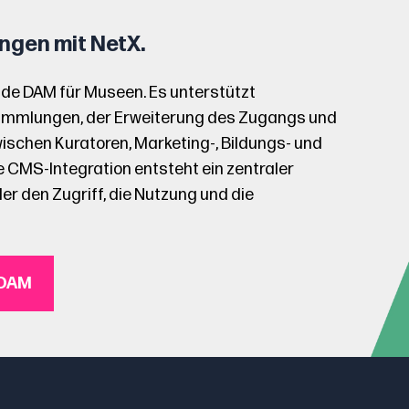
ngen mit NetX.
nde DAM für Museen. Es unterstützt
 Sammlungen, der Erweiterung des Zugangs und
schen Kuratoren, Marketing-, Bildungs- und
 CMS-Integration entsteht ein zentraler
der den Zugriff, die Nutzung und die
-DAM