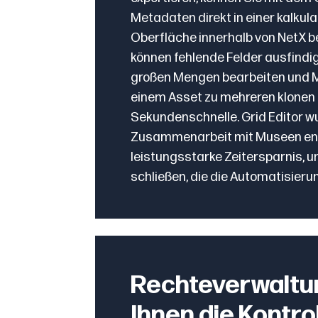
Metadaten direkt in einer kalkul
Oberfläche innerhalb von NetX b
können fehlende Felder ausfindi
großen Mengen bearbeiten und 
einem Asset zu mehreren klonen -
Sekundenschnelle. Grid Editor wu
Zusammenarbeit mit Museen entw
leistungsstarke Zeitersparnis, u
schließen, die die Automatisieru
Rechteverwaltun
Ihnen die Kontro