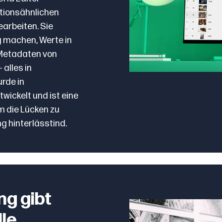
ationsähnlichen
earbeiten. Sie
g machen, Werte in
Metadaten von
 alles in
rde in
ickelt und ist eine
m die Lücken zu
ng hinterlässt
ind.
g gibt
lle