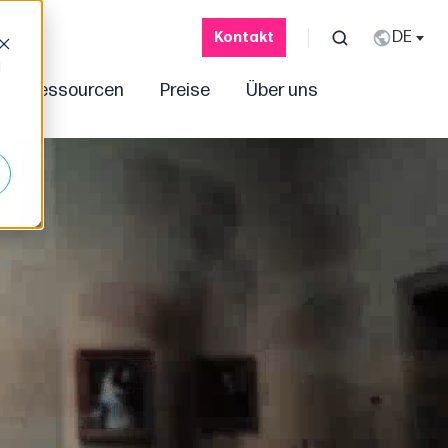
Kontakt
d
Ressourcen
Preise
Über uns