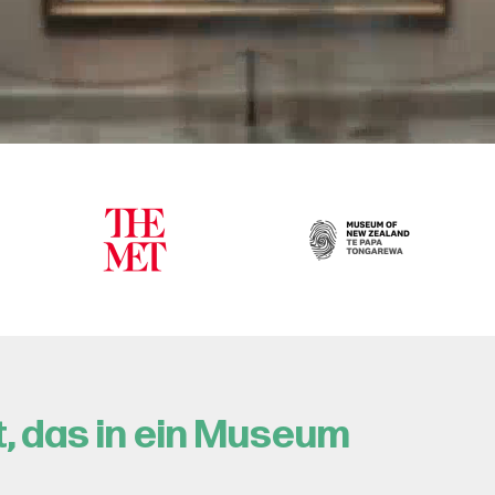
 das in ein Museum