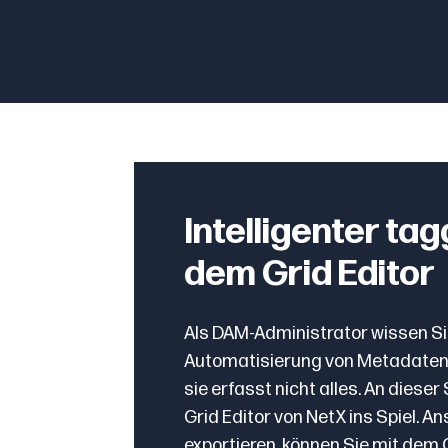
Intelligenter ta
dem Grid Editor
Als DAM-Administrator wissen Si
Automatisierung von Metadaten hi
sie erfasst nicht alles. An diese
Grid Editor von NetX ins Spiel. A
exportieren, können Sie mit dem 