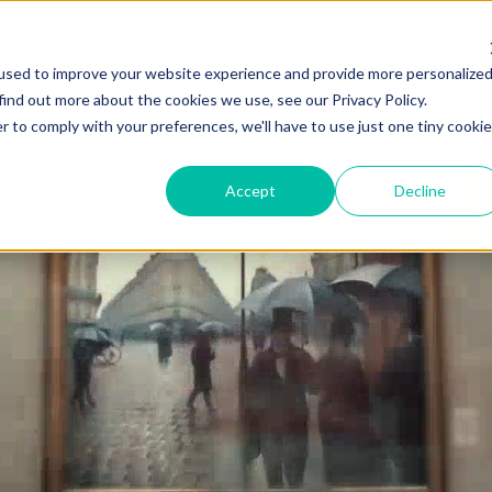
used to improve your website experience and provide more personalize
rodukt
Dienstleistungen
Branchen
Kunden
find out more about the cookies we use, see our Privacy Policy.
r to comply with your preferences, we'll have to use just one tiny cookie
Accept
Decline