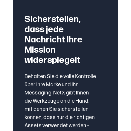
Sicherstellen,
dass jede
Nachricht Ihre
Mission
widerspiegelt
Behalten Sie die volle Kontrolle
über Ihre Marke und Ihr
Messaging. NetX gibt Ihnen
die Werkzeuge an die Hand,
mit denen Sie sicherstellen
können, dass nur die richtigen
Assets verwendet werden -