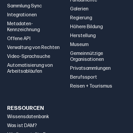
Fundamente
Sammlung Sync
Galerien
Integrationen
Regierung
Metadaten-
Höhere Bildung
Kennzeichnung
Herstellung
Offene API
Museum
Verwaltung von Rechten
Gemeinnützige
Video-Sprachsuche
Organisationen
Automatisierung von
Privatsammlungen
Arbeitsabläufen
Berufssport
Reisen + Tourismus
RESSOURCEN
Wissensdatenbank
Was ist DAM?