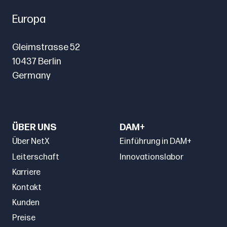
Europa
Gleimstrasse 52
10437 Berlin
Germany
ÜBER UNS
DAM+
Über NetX
Einführung in DAM+
Leiterschaft
Innovationslabor
Karriere
Kontakt
Kunden
Preise