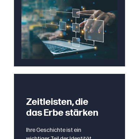
Zeitleisten, die
das Erbe stärken
Ihre Geschichte ist ein
wichtiger Teil der Identität