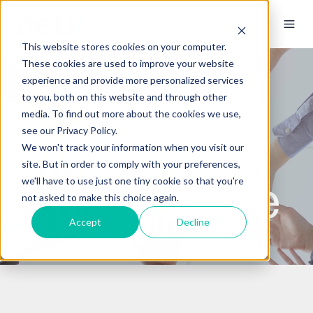
This website stores cookies on your computer.
These cookies are used to improve your website
experience and provide more personalized services
to you, both on this website and through other
media. To find out more about the cookies we use,
see our Privacy Policy.
We won't track your information when you visit our
site. But in order to comply with your preferences,
Fundamente
we'll have to use just one tiny cookie so that you're
not asked to make this choice again.
Accept
Decline