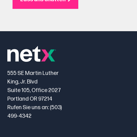
555 SE Martin Luther
King, Jr. Blvd
Suite 105, Office 2027
Portland OR 97214
Rufen Sie uns an:
(503)
499-4342