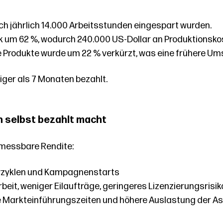
ch jährlich 14.000 Arbeitsstunden eingespart wurden.
k um 62 %, wodurch 240.000 US-Dollar an Produktionsko
e Produkte wurde um 22 % verkürzt, was eine frühere U
iger als 7 Monaten bezahlt.
h selbst bezahlt macht
 messbare Rendite:
ivzyklen und Kampagnenstarts
eit, weniger Eilaufträge, geringeres Lizenzierungsrisik
e Markteinführungszeiten und höhere Auslastung der A