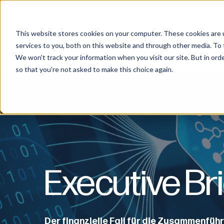
This website stores cookies on your computer. These cookies are 
DAM+
P
services to you, both on this website and through other media. To 
We won't track your information when you visit our site. But in orde
so that you're not asked to make this choice again.
Executive Br
Der finanzielle Fall für die Zusammenfüh