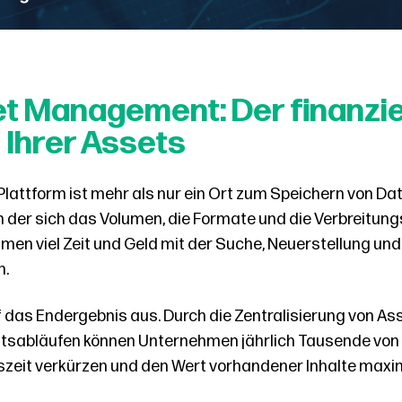
et Management: Der finanzie
Ihrer Assets
attform ist mehr als nur ein Ort zum Speichern von Datei
 in der sich das Volumen, die Formate und die Verbreitun
en viel Zeit und Geld mit der Suche, Neuerstellung und
n.
uf das Endergebnis aus. Durch die Zentralisierung von A
itsabläufen können Unternehmen jährlich Tausende von
gszeit verkürzen und den Wert vorhandener Inhalte maxi