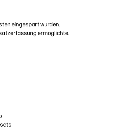
sten eingespart wurden.
msatzerfassung ermöglichte.
o
ssets