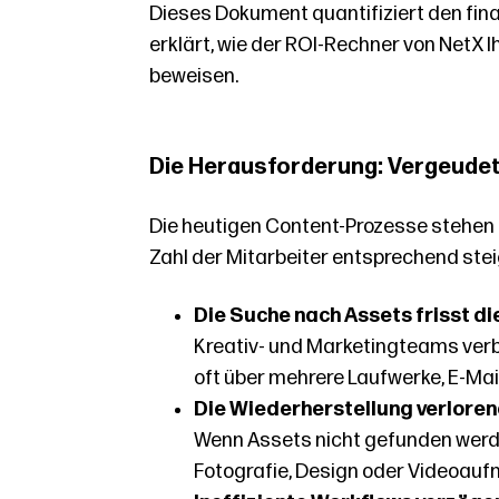
Dieses Dokument quantifiziert den fin
erklärt, wie der ROI-Rechner von NetX
beweisen.
Die Herausforderung: Vergeudet
Die heutigen Content-Prozesse stehen 
Zahl der Mitarbeiter entsprechend stei
Die Suche nach Assets frisst di
Kreativ- und Marketingteams verb
oft über mehrere Laufwerke, E-Ma
Die Wiederherstellung verloren
Wenn Assets nicht gefunden werde
Fotografie, Design oder Videoau