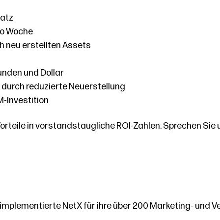
satz
ro Woche
ch neu erstellten Assets
tunden und Dollar
durch reduzierte Neuerstellung
M-Investition
rteile in vorstandstaugliche ROI-Zahlen. Sprechen Sie un
implementierte NetX für ihre über 200 Marketing- und Ve