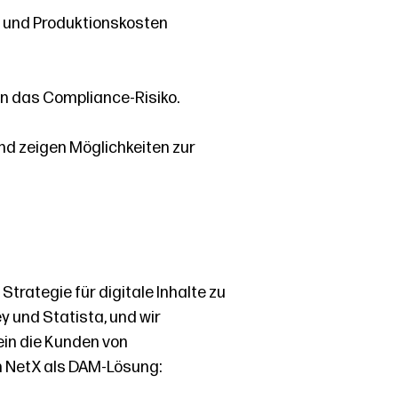
 und Produktionskosten
rn das Compliance-Risiko.
und zeigen Möglichkeiten zur
trategie für digitale Inhalte zu
y und Statista, und wir
lein die Kunden von
n NetX als DAM-Lösung: