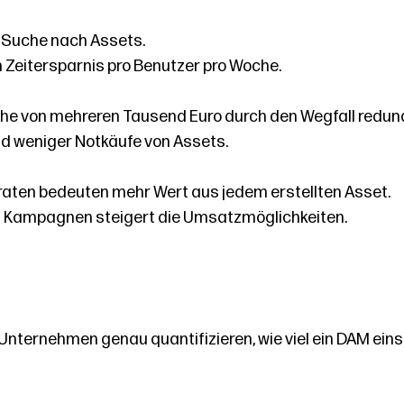
r Suche nach Assets.
 Zeitersparnis pro Benutzer pro Woche.
öhe von mehreren Tausend Euro durch den Wegfall redun
d weniger Notkäufe von Assets.
ten bedeuten mehr Wert aus jedem erstellten Asset.
on Kampagnen steigert die Umsatzmöglichkeiten.
nternehmen genau quantifizieren, wie viel ein DAM eins