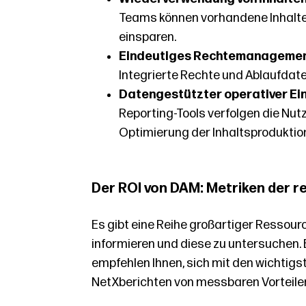
Teams können vorhandene Inhalte
einsparen.
Eindeutiges Rechtemanageme
Integrierte Rechte und Ablaufdat
Datengestützter operativer Ein
Reporting-Tools verfolgen die Nut
Optimierung der Inhaltsproduktion
Der ROI von DAM: Metriken der r
Es gibt eine Reihe großartiger Ressour
informieren und diese zu untersuchen. 
empfehlen Ihnen, sich mit den wichtigs
NetX
berichten von messbaren Vorteile