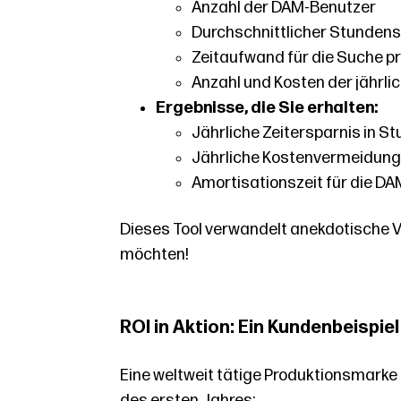
Anzahl der DAM-Benutzer
Durchschnittlicher Stunden
Zeitaufwand für die Suche p
Anzahl und Kosten der jährli
Ergebnisse, die Sie erhalten:
Jährliche Zeitersparnis in S
Jährliche Kostenvermeidung 
Amortisationszeit für die DA
Dieses Tool verwandelt anekdotische Vo
möchten!
ROI in Aktion: Ein Kundenbeispiel
Eine weltweit tätige Produktionsmarke 
des ersten Jahres: