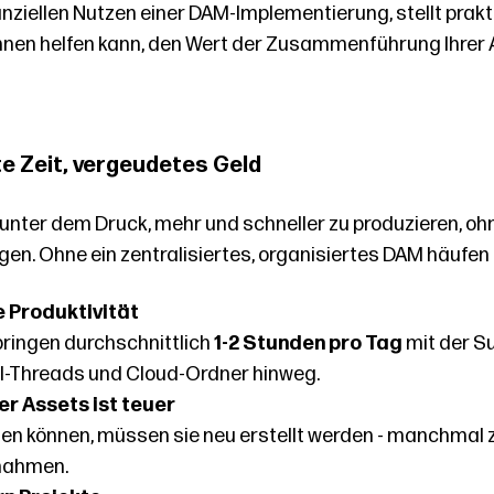
anziellen Nutzen einer DAM-Implementierung, stellt prak
 Ihnen helfen kann, den Wert der Zusammenführung Ihrer
e Zeit, vergeudetes Geld
unter dem Druck, mehr und schneller zu produzieren, oh
gen. Ohne ein zentralisiertes, organisiertes DAM häufen 
e Produktivität
ringen durchschnittlich
1-2 Stunden pro Tag
mit der S
il-Threads und Cloud-Ordner hinweg.
er Assets ist teuer
n können, müssen sie neu erstellt werden - manchmal 
fnahmen.