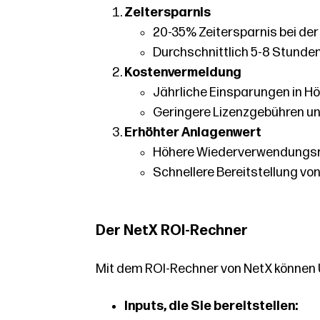
Zeitersparnis
20-35% Zeitersparnis bei de
Durchschnittlich 5-8 Stunden
Kostenvermeidung
Jährliche Einsparungen in H
Geringere Lizenzgebühren un
Erhöhter Anlagenwert
Höhere Wiederverwendungsra
Schnellere Bereitstellung v
Der NetX ROI-Rechner
Mit dem ROI-Rechner von NetX können U
Inputs, die Sie bereitstellen: