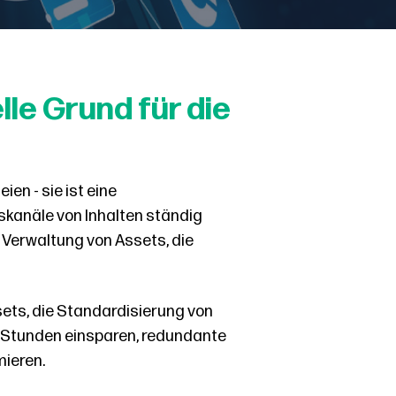
lle Grund für die
en - sie ist eine
gskanäle von Inhalten ständig
 Verwaltung von Assets, die
ssets, die Standardisierung von
 Stunden einsparen, redundante
mieren.