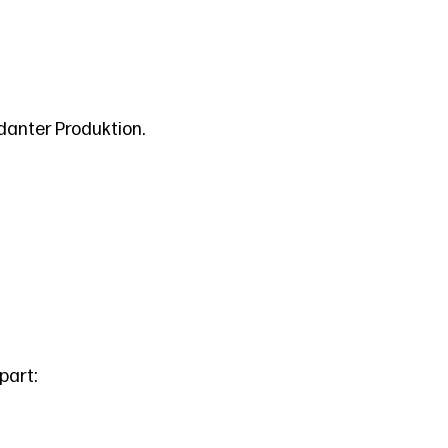
danter Produktion.
part: