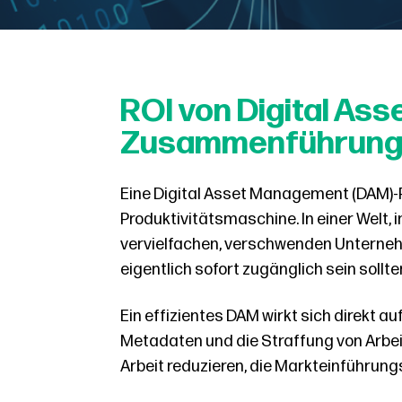
ROI von Digital Ass
Zusammenführung 
Eine Digital Asset Management (DAM)-Pl
Produktivitätsmaschine. In einer Welt,
vervielfachen, verschwenden Unternehm
eigentlich sofort zugänglich sein sollte
Ein effizientes DAM wirkt sich direkt a
Metadaten und die Straffung von Arbe
Arbeit reduzieren, die Markteinführun