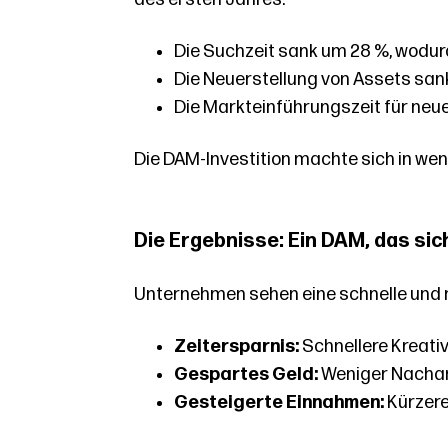
Die Suchzeit sank um 28 %, wodur
Die Neuerstellung von Assets san
Die Markteinführungszeit für neu
Die DAM-Investition machte sich in wen
Die Ergebnisse: Ein DAM, das sic
Unternehmen sehen eine schnelle und
Zeitersparnis:
Schnellere Kreat
Gespartes Geld:
Weniger Nacharb
Gesteigerte Einnahmen:
Kürzer