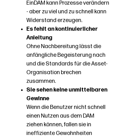
Ein
DAM kann Prozesse verändern
- aber zu viel und zu schnell kann
Widerstand erzeugen.
Es fehlt an kontinuierlicher
Anleitung
Ohne Nachbereitung lässt die
anfängliche Begeisterung nach
und die Standards für die Asset-
Organisation brechen
zusammen.
Sie sehen keine unmittelbaren
Gewinne
Wenn die Benutzer nicht schnell
einen Nutzen aus dem DAM
ziehen können, fallen sie in
ineffiziente Gewohnheiten