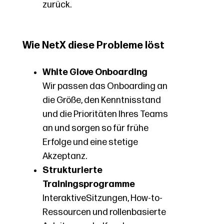
zurück.
Wie NetX diese Probleme löst
White Glove Onboarding
Wir passen das Onboarding an
die Größe, den Kenntnisstand
und die Prioritäten Ihres Teams
an und sorgen so für frühe
Erfolge und eine stetige
Akzeptanz.
Strukturierte
Trainingsprogramme
Interaktive
Sitzungen, How-to-
Ressourcen und rollenbasierte