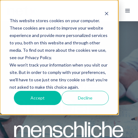
This website stores cookies on your computer.
These cookies are used to improve your website
experience and provide more personalized services
to you, both on this website and through other
media. To find out more about the cookies we use,
see our Privacy Policy.
We won't track your information when you visit our
site. But in order to comply with your preferences,
Executive
we'll have to use just one tiny cookie so that you're
not asked to make this choice again.
Brief: Der
Accept
Decline
menschliche