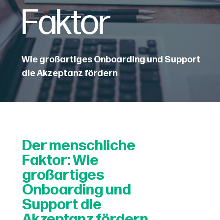
Faktor
Wie großartiges Onboarding und Support
die Akzeptanz fördern
Der menschliche
Faktor: Wie
großartiges
Onboarding und
Support die
Akzeptanz fördern