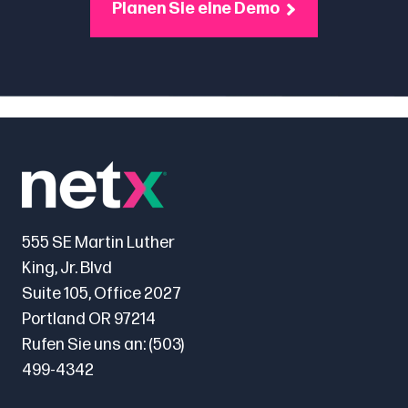
Planen Sie eine Demo
555 SE Martin Luther
King, Jr. Blvd
Suite 105, Office 2027
Portland OR 97214
Rufen Sie uns an:
(503)
499-4342