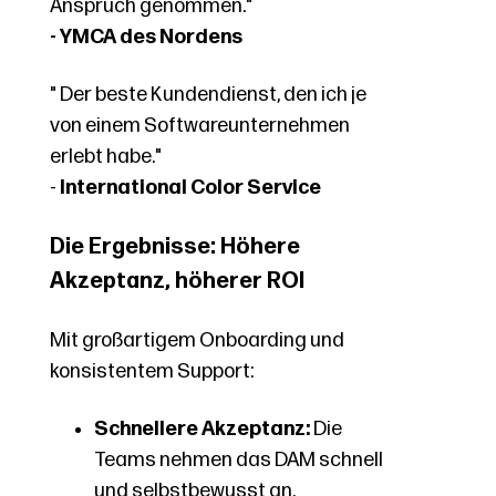
Anspruch genommen."
- YMCA des Nordens
"
Der beste Kundendienst, den ich je
von einem Softwareunternehmen
erlebt habe."
-
International Color Service
Die Ergebnisse: Höhere
Akzeptanz, höherer ROI
Mit großartigem Onboarding und
konsistentem Support:
Schnellere Akzeptanz:
Die
Teams nehmen das DAM schnell
und selbstbewusst an.