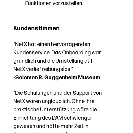
Funktionen vorzustellen.
Kundenstimmen
"NetX hat einen hervorragenden
Kundenservice.
Das Onboarding war
gründlich und die Umstellung auf
NetX verlief reibungslos."
-
Solomon R. Guggenheim Museum
"
Die Schulungen und der Support von
NetX waren unglaublich. Ohne ihre
praktische Unterstützung wäre die
Einrichtung des DAM schwieriger
gewesen und hätte mehr Zeit in