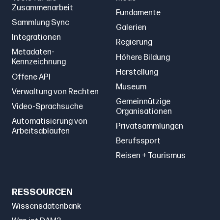
Zusammenarbeit
Fundamente
Sammlung Sync
Galerien
Integrationen
Regierung
Metadaten-
Höhere Bildung
Kennzeichnung
Herstellung
Offene API
Museum
Verwaltung von Rechten
Gemeinnützige
Video-Sprachsuche
Organisationen
Automatisierung von
Privatsammlungen
Arbeitsabläufen
Berufssport
Reisen + Tourismus
RESSOURCEN
Wissensdatenbank