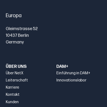
Europa
Gleimstrasse 52
10437 Berlin
Germany
ÜBER UNS
DAM+
Über NetX
Einführung in DAM+
Leiterschaft
Innovationslabor
Karriere
Kontakt
Kunden